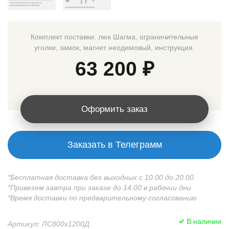
Комплект поставки: люк Шагма, ограничительные
уголки, замок, магнит неодимовый, инструкция.
63 200 ₽
Оформить заказ
Заказать в Телеграмм
*Бесплатная доставка без выходных с 10.00 до 20.00
*Привезем завтра при заказе до 14.00 в рабочии дни
*Время доставки по предварительному согласованию
В наличии
Артикул: ЛС800x1200Д