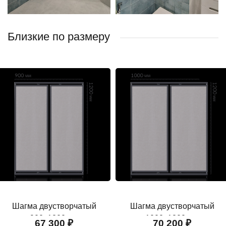
Близкие по размеру
Шагма двустворчатый
Шагма двустворчатый
900x1200 мм
1000x1200 мм
67 300 ₽
70 200 ₽