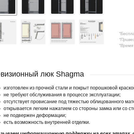
*Беспл
*Приве
*Время
визионный люк Shagma
изготовлен из прочной стали и покрыт порошковой краско
не требуют обслуживания в процессе эксплуатации;
отсутствует провисание под тяжестью облицованного мат
открывается легким нажатием со стороны замка или со ст
не подвержен деформации;
есть возможность внутренней отделки.
зываем информационную поддержку на всех этапах, 