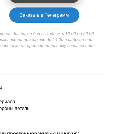
Заказать в Телеграмм
атная доставка без выходных с 10.00 до 20.00
зем завтра при заказе до 14.00 в рабочии дни
 доставки по предварительному согласованию
й;
ериала;
ороны петель;
от проектирования до монтажа.