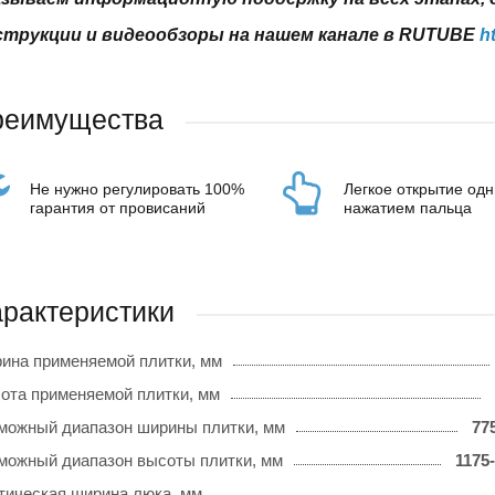
трукции и видеообзоры на нашем канале в RUTUBE
h
реимущества
Не нужно регулировать 100%
Легкое открытие од
гарантия от провисаний
нажатием пальца
рактеристики
ина применяемой плитки, мм
ота применяемой плитки, мм
можный диапазон ширины плитки, мм
77
можный диапазон высоты плитки, мм
1175
тическая ширина люка, мм