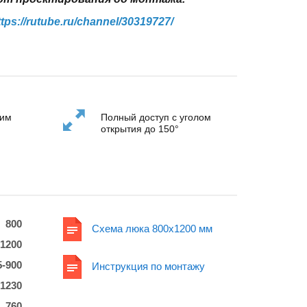
ttps://rutube.ru/channel/30319727/
ним
Полный доступ с уголом
открытия до 150°
800
Схема люка 800x1200 мм
1200
5-900
Инструкция по монтажу
-1230
760