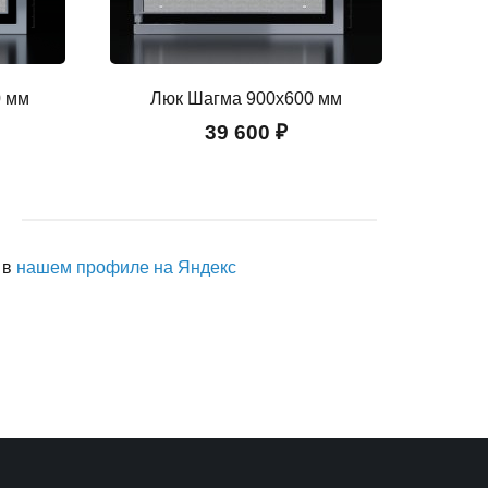
0 мм
Люк Шагма 900x600 мм
39 600 ₽
 в
нашем профиле на Яндекс