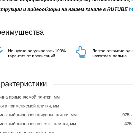
трукции и видеообзоры на нашем канале в RUTUBE
h
реимущества
Не нужно регулировать 100%
Легкое открытие од
гарантия от провисаний
нажатием пальца
рактеристики
ина применяемой плитки, мм
ота применяемой плитки, мм
можный диапазон ширины плитки, мм
975 -
можный диапазон высоты плитки, мм
475 
тическая ширина люка, мм