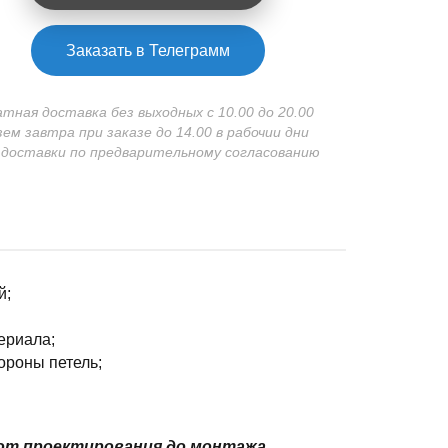
Заказать в Телеграмм
атная доставка без выходных с 10.00 до 20.00
зем завтра при заказе до 14.00 в рабочии дни
 доставки по предварительному согласованию
й;
ериала;
ороны петель;
от проектирования до монтажа.