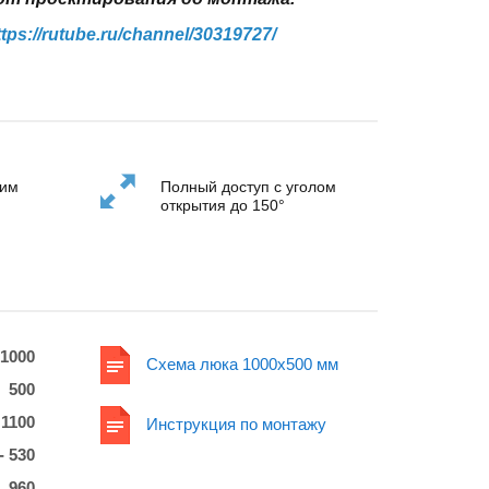
ttps://rutube.ru/channel/30319727/
ним
Полный доступ с уголом
открытия до 150°
1000
Схема люка 1000x500 мм
500
 1100
Инструкция по монтажу
- 530
960