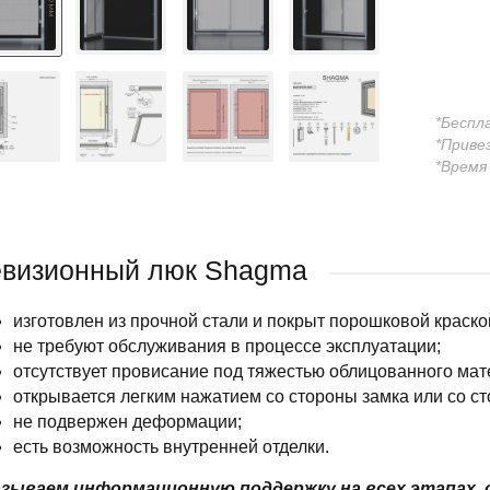
*Беспл
*Приве
*Время
визионный люк Shagma
изготовлен из прочной стали и покрыт порошковой краско
не требуют обслуживания в процессе эксплуатации;
отсутствует провисание под тяжестью облицованного мат
открывается легким нажатием со стороны замка или со ст
не подвержен деформации;
есть возможность внутренней отделки.
зываем информационную поддержку на всех этапах, 