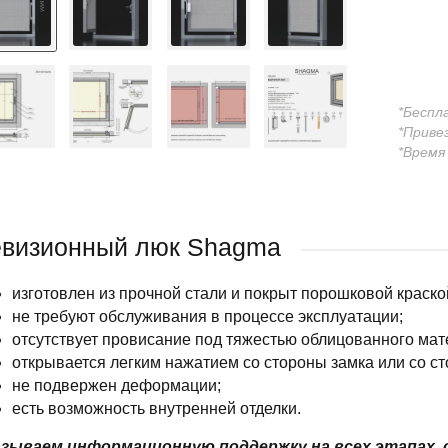
*Беспл
*Приве
*Время
визионный люк Shagma
изготовлен из прочной стали и покрыт порошковой краско
не требуют обслуживания в процессе эксплуатации;
отсутствует провисание под тяжестью облицованного мат
открывается легким нажатием со стороны замка или со ст
не подвержен деформации;
есть возможность внутренней отделки.
зываем информационную поддержку на всех этапах, 