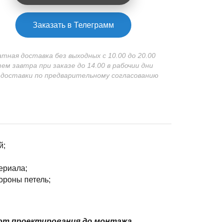
Заказать в Телеграмм
атная доставка без выходных с 10.00 до 20.00
зем завтра при заказе до 14.00 в рабочии дни
 доставки по предварительному согласованию
й;
ериала;
ороны петель;
от проектирования до монтажа.