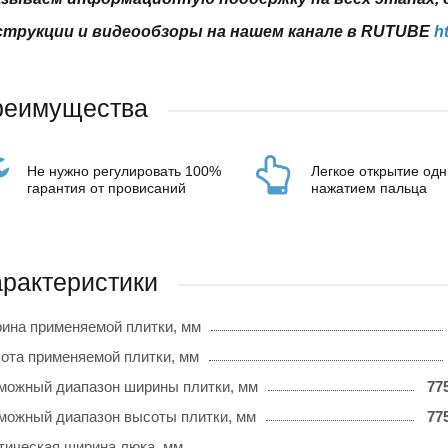
трукции и видеообзоры на нашем канале в RUTUBE
h
реимущества
Не нужно регулировать 100%
Легкое открытие од
гарантия от провисаний
нажатием пальца
рактеристики
ина применяемой плитки, мм
ота применяемой плитки, мм
можный диапазон ширины плитки, мм
77
можный диапазон высоты плитки, мм
77
тическая ширина люка, мм